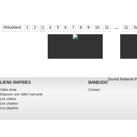
...
Précédent
1
2
3
4
5
6
7
8
9
10
11
11
S
Zeovid Network
P
LIENS RAPIDES
BANDJOO
Vidéo drole
Contact
Déposer une vidéo marrante
Les vidéos
Les chaines
Les playlists